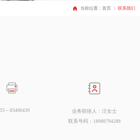
当前位置：
首页
联系我们
755－83490439
业务联络人：汪女士
联系号码：18988794288