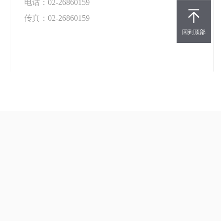
电话：02-26860159
传真：02-26860159
回到顶部