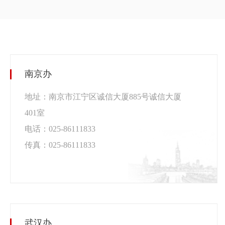
南京办
地址：南京市江宁区诚信大厦885号诚信大厦
401室
电话：
025-86111833
传真：
025-86111833
武汉办