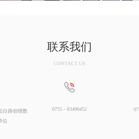
联系我们
CONTACT US
0755－83490452
0
松白路创维数
6单位