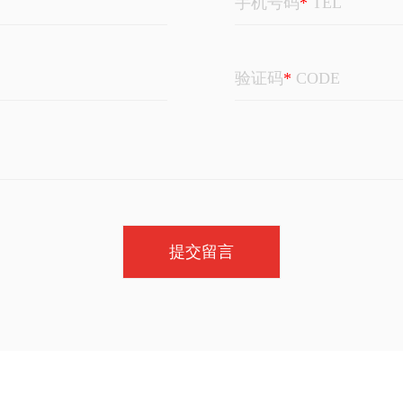
手机号码
*
TEL
验证码
*
CODE
提交留言