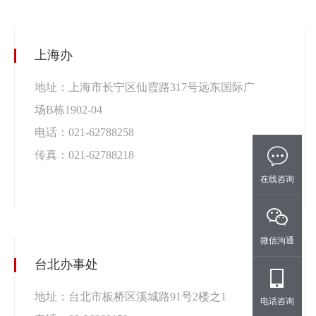
上海办
地址：上海市长宁区仙霞路317号远东国际广
场B栋1902-04
电话：021-62788258
传真：021-62788218
在线咨询
微信沟通
台北办事处
地址：台北市板桥区溪城路91号2楼之1
电话咨询