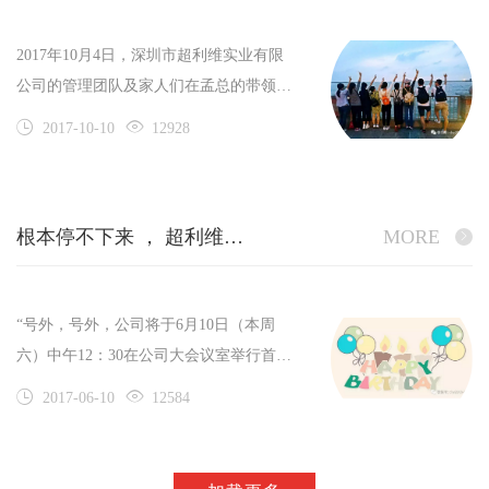
2017年10月4日，深圳市超利维实业有限
公司的管理团队及家人们在孟总的带领下
开启了2017年的魅力台湾之行。
2017-10-10
12928
根本停不下来 ， 超利维首届生日趴完美收
MORE
“号外，号外，公司将于6月10日（本周
六）中午12：30在公司大会议室举行首届
生日party，大家记得准时参加！”
2017-06-10
12584