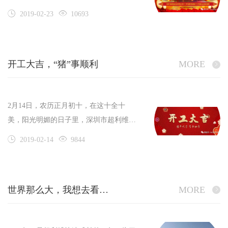
限公司2019年新春酒会暨2018年度先进表
2019-02-23
10693
彰盛典在深圳宝立方大酒店隆重举行。
开工大吉，“猪”事顺利
MORE
2月14日，农历正月初十，在这十全十
美，阳光明媚的日子里，深圳市超利维实
业有限公司迎来了猪年的第一个工作日，
2019-02-14
9844
新的一年，元气满满，超利维的同事们纷
纷活力上线！在公司总部，蒋怀广总经
理，早早来到公司，向节后上班的每位员
世界那么大，我想去看看——阿联酋，我们来了
MORE
工问候“新年好”，并向全体员工派发了开
工红包。新的一年，有新的任务和新的期
盼，我们坚信，全体超利维人在公司领导