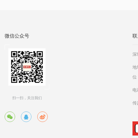
微信公众号
联
深
地
位
电话
扫一扫，关注我们
传真