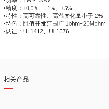
1W~100W
•
功率：
•
精度：
±0.5%
、
±1%
、
±5%
2%
•
特性：高可靠性、高温变化量小于
1ohm~20Mohm
•
特色：阻值开发范围广
UL1412
UL1676
•
认证：
、
相关产品