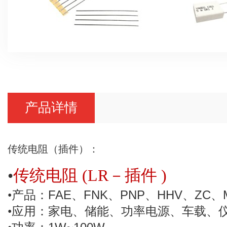
产品详情
传统电阻（插件）：
•
传统电阻
(LR
－插件
)
FAE
FNK
PNP
HHV
ZC
•
产品：
、
、
、
、
、
•
应用：家电、储能、功率电源、车载、