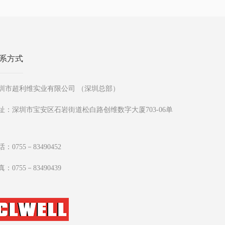
系方式
圳市超利维实业有限公司 （深圳总部）
址：深圳市宝安区石岩街道松白路创维数字大厦703-06单
：0755－83490452
：0755－83490439