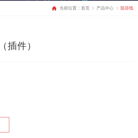
当前位置：
首页
产品中心
阻容线
（插件）