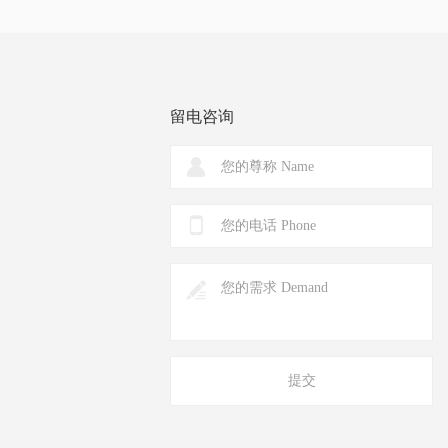
留电咨询
提交