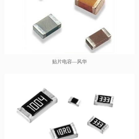
贴片电容—风华