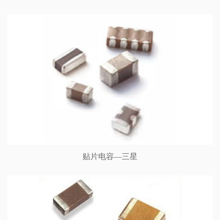
贴片电容—三星