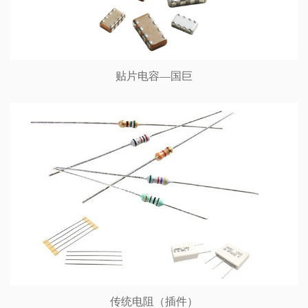
贴片电容—国巨
传统电阻（插件）