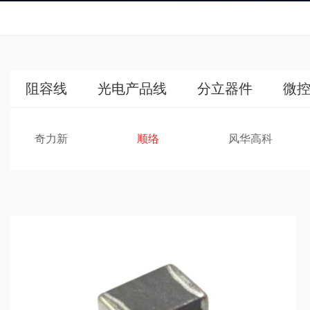
阻容线
光电产品线
分立器件
微控
奇力新
顺络
风华高科