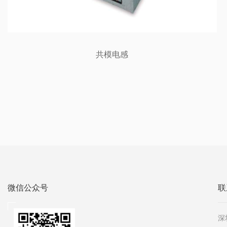
共模电感
微信公众号
联
深