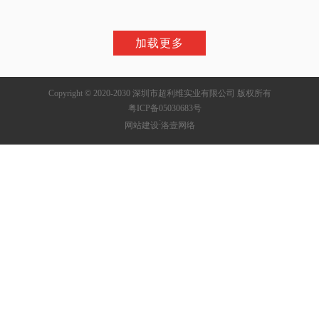
加载更多
Copyright © 2020-2030 深圳市超利维实业有限公司 版权所有
粤ICP备05030683号
:
网站建设
洛壹网络