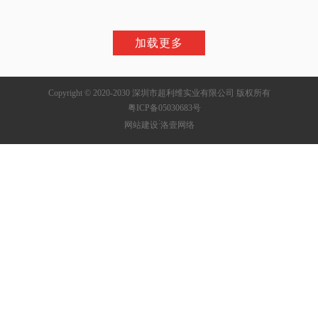
加载更多
Copyright © 2020-2030 深圳市超利维实业有限公司 版权所有
粤ICP备05030683号
:
网站建设
洛壹网络